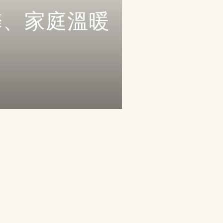
馨、家庭溫暖