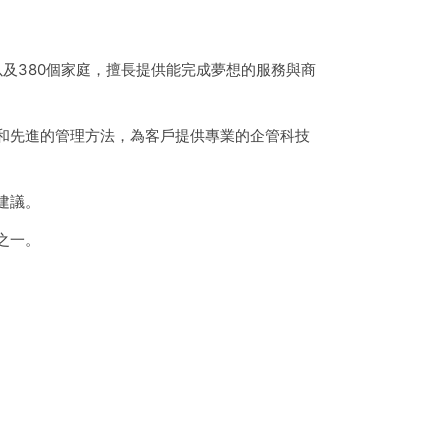
友以及380個家庭，擅長提供能完成夢想的服務與商
和先進的管理方法，為客戶提供專業的企管科技
建議。
之一。