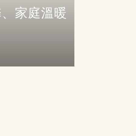
馨、家庭溫暖