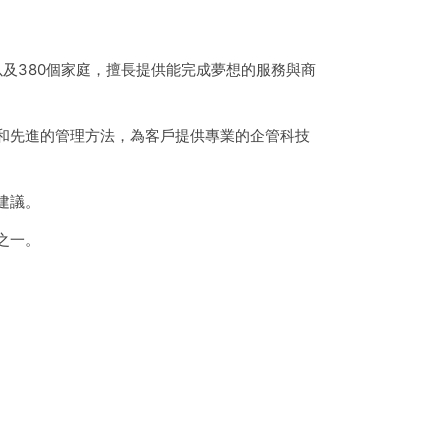
友以及380個家庭，擅長提供能完成夢想的服務與商
和先進的管理方法，為客戶提供專業的企管科技
建議。
之一。