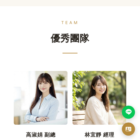
TEAM
優秀團隊
高淑娟 副總
林宜靜 經理